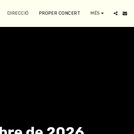
DIRECCIÓ
PROPER CONCERT
MÉS
bre de 2026