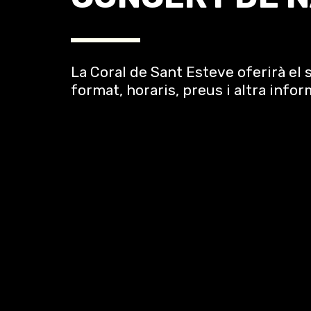
La Coral de Sant Esteve oferirà el
format, horaris, preus i altra info