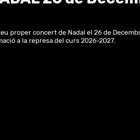
 seu proper concert de Nadal el 26 de Decemb
rmació a la represa del curs 2026-2027.